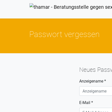
Passwort vergessen
Neues Passw
Anzeigename *
E-Mail *