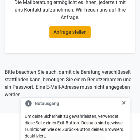
Die Mailberatung ermöglicht es Ihnen, jederzeit mit
uns Kontakt aufzunehmen. Wir freuen uns auf Ihre
Anfrage.
Anfrage stellen
Bitte beachten Sie auch, damit die Beratung verschlüsselt
stattfinden kann, benötigen Sie einen Benutzernamen und
ein Passwort. Eine E-Mail-Adresse muss nicht angegeben
werden.
×
Notausgang
Um deine Sicherheit zu gewährleisten, verwendet
diese Seite einen Exit-Button. Deshalb sind gewisse
Impressum
Datenschutz
Funktionen wie der Zurück-Button deines Browsers
deaktiviert.
© 2026 zone35 GmbH & Co. KG