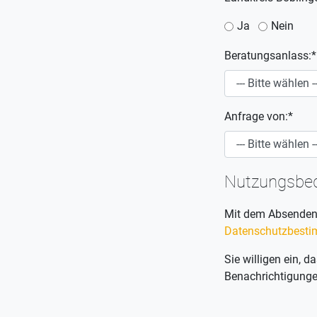
Ja
Nein
Beratungsanlass:*
Anfrage von:*
Nutzungsbed
Mit dem Absenden I
Datenschutzbest
Sie willigen ein,
Benachrichtigungen