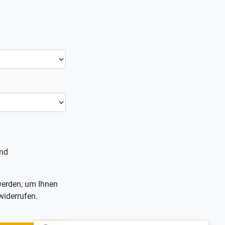
nd
werden, um Ihnen
widerrufen.