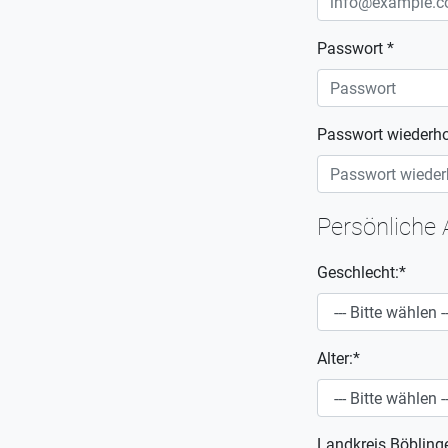
Passwort *
Passwort wiederho
Persönliche
Geschlecht:*
Alter:*
Landkreis Böbling